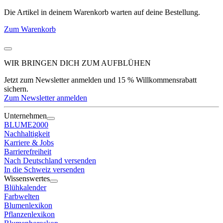
Die Artikel in deinem Warenkorb warten auf deine Bestellung.
Zum Warenkorb
WIR BRINGEN DICH ZUM
AUFBLÜHEN
Jetzt zum Newsletter anmelden und 15 % Willkommensrabatt
sichern.
Zum Newsletter anmelden
Unternehmen
BLUME2000
Nachhaltigkeit
Karriere & Jobs
Barrierefreiheit
Nach Deutschland versenden
In die Schweiz versenden
Wissenswertes
Blühkalender
Farbwelten
Blumenlexikon
Pflanzenlexikon