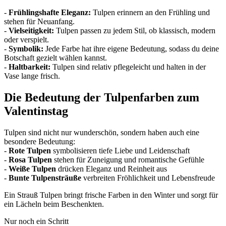
-
Frühlingshafte Eleganz:
Tulpen erinnern an den Frühling und
stehen für Neuanfang.
-
Vielseitigkeit:
Tulpen passen zu jedem Stil, ob klassisch, modern
oder verspielt.
-
Symbolik:
Jede Farbe hat ihre eigene Bedeutung, sodass du deine
Botschaft gezielt wählen kannst.
-
Haltbarkeit:
Tulpen sind relativ pflegeleicht und halten in der
Vase lange frisch.
Die Bedeutung der Tulpenfarben zum
Valentinstag
Tulpen sind nicht nur wunderschön, sondern haben auch eine
besondere Bedeutung:
-
Rote Tulpen
symbolisieren tiefe Liebe und Leidenschaft
-
Rosa Tulpen
stehen für Zuneigung und romantische Gefühle
-
Weiße Tulpen
drücken Eleganz und Reinheit aus
-
Bunte Tulpensträuße
verbreiten Fröhlichkeit und Lebensfreude
Ein Strauß Tulpen bringt frische Farben in den Winter und sorgt für
ein Lächeln beim Beschenkten.
Nur noch ein Schritt