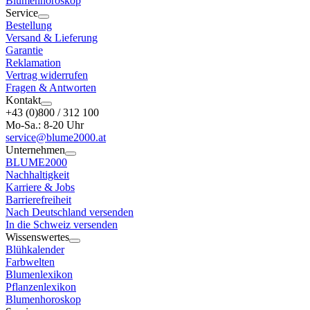
Blumenhoroskop
Service
Bestellung
Versand & Lieferung
Garantie
Reklamation
Vertrag widerrufen
Fragen & Antworten
Kontakt
+43 (0)800 / 312 100
Mo-Sa.: 8-20 Uhr
service@blume2000.at
Unternehmen
BLUME2000
Nachhaltigkeit
Karriere & Jobs
Barrierefreiheit
Nach Deutschland versenden
In die Schweiz versenden
Wissenswertes
Blühkalender
Farbwelten
Blumenlexikon
Pflanzenlexikon
Blumenhoroskop