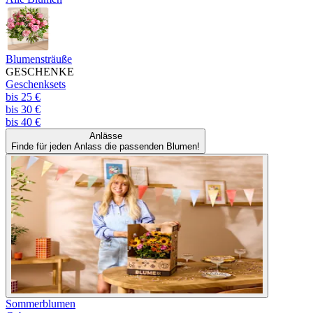
Blumensträuße
GESCHENKE
Geschenksets
bis 25 €
bis 30 €
bis 40 €
Anlässe
Finde für jeden Anlass die passenden Blumen!
Sommerblumen