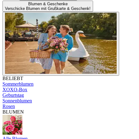
Blumen & Geschenke
Verschicke Blumen mit Grußkarte & Geschenk!
BELIEBT
Sommerblumen
XOXO-Box
Geburtstag
Sonnenblumen
Rosen
BLUMEN
Alle Blumen