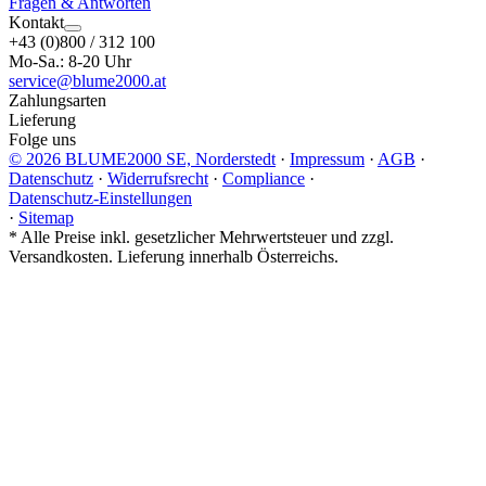
Fragen & Antworten
Kontakt
+43 (0)800 / 312 100
Mo-Sa.: 8-20 Uhr
service@blume2000.at
Zahlungsarten
Lieferung
Folge uns
© 2026 BLUME2000 SE, Norderstedt
·
Impressum
·
AGB
·
Datenschutz
·
Widerrufsrecht
·
Compliance
·
Datenschutz-Einstellungen
·
Sitemap
*
Alle Preise inkl. gesetzlicher Mehrwertsteuer und zzgl.
Versandkosten. Lieferung innerhalb Österreichs.