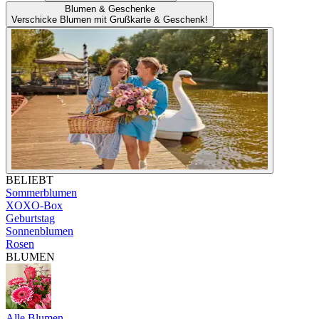
Blumen & Geschenke
Verschicke Blumen mit Grußkarte & Geschenk!
BELIEBT
Sommerblumen
XOXO-Box
Geburtstag
Sonnenblumen
Rosen
BLUMEN
Alle Blumen