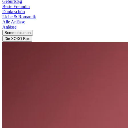
Geburtstag
Beste Freundin
Dankeschön
Liebe & Romantik
Alle Anlässe
Anlässe
Sommerblumen
Die XOXO-Box