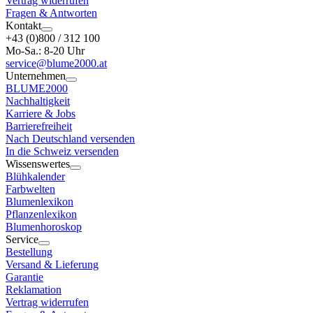
Vertrag widerrufen
Fragen & Antworten
Kontakt
+43 (0)800 / 312 100
Mo-Sa.: 8-20 Uhr
service@blume2000.at
Unternehmen
BLUME2000
Nachhaltigkeit
Karriere & Jobs
Barrierefreiheit
Nach Deutschland versenden
In die Schweiz versenden
Wissenswertes
Blühkalender
Farbwelten
Blumenlexikon
Pflanzenlexikon
Blumenhoroskop
Service
Bestellung
Versand & Lieferung
Garantie
Reklamation
Vertrag widerrufen