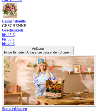
Blumensträuße
GESCHENKE
Geschenksets
bis 25 €
bis 30 €
bis 40 €
Anlässe
Finde für jeden Anlass die passenden Blumen!
Sommerblumen