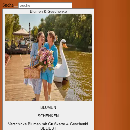
Suche
Blumen & Geschenke
BLUMEN
SCHENKEN
Verschicke Blumen mit Grußkarte & Geschenk!
BELIEBT